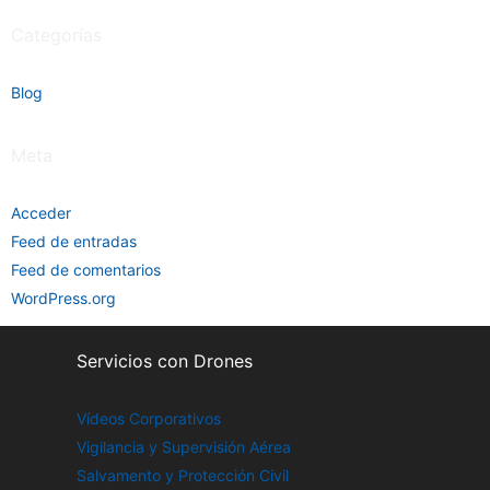
Categorías
Blog
Meta
Acceder
Feed de entradas
Feed de comentarios
WordPress.org
Servicios con Drones
Vídeos Corporativos
Vigilancia y Supervisión Aérea
Salvamento y Protección Civil