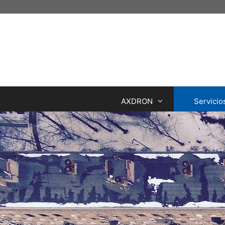
AXDRON
Servicio