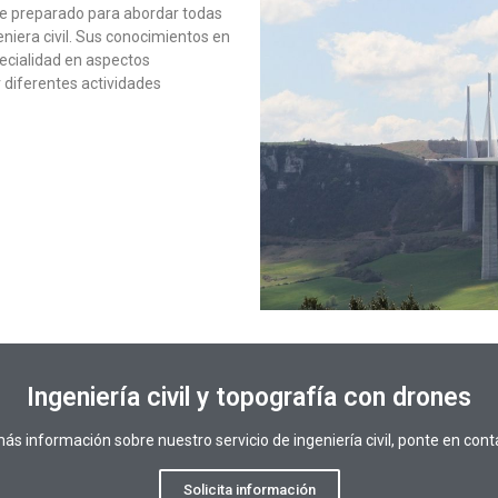
 preparado para abordar todas
eniera civil. Sus conocimientos en
pecialidad en aspectos
 diferentes actividades
Ingeniería civil y topografía con drones
más información sobre nuestro servicio de ingeniería civil, ponte en con
Solicita información