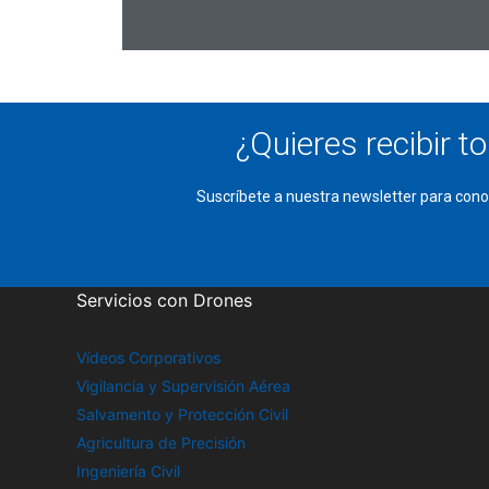
¿Quieres recibir t
Suscríbete a nuestra newsletter para cono
Servicios con Drones
Vídeos Corporativos
Vigilancia y Supervisión Aérea
Salvamento y Protección Civil
Agricultura de Precisión
Ingeniería Civil