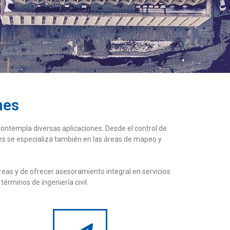
nes
contempla diversas aplicaciones. Desde el control de
rones se especializa también en las áreas de mapeo y
as y de ofrecer asesoramiento integral en servicios
érminos de ingeniería civil.