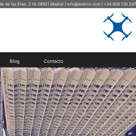
lle de las Eras, 2 1A 28921 Madrid |
info@axdron.com
| +34 609 130 247
Blog
Contacto