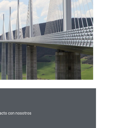
tacto con nosotros