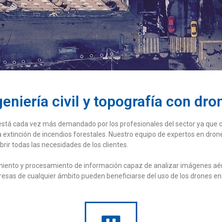
geniería civil y topografía con dro
il está cada vez más demandado por los profesionales del sector ya que 
a o la extinción de incendios forestales. Nuestro equipo de expertos en d
brir todas las necesidades de los clientes.
iento y procesamiento de información capaz de analizar imágenes aére
esas de cualquier ámbito pueden beneficiarse del uso de los drones en t