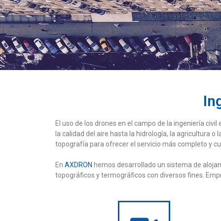
In
El uso de los drones en el campo de la ingeniería civ
la calidad del aire hasta la hidrología, la agricultur
topografía para ofrecer el servicio más completo y cu
En
AXDRON
hemos desarrollado un sistema de alojam
topográficos y termográficos con diversos fines. Empr