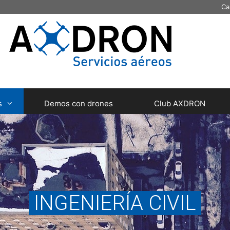
Ca
s
Demos con drones
Club AXDRON
INGENIERÍA CIVIL