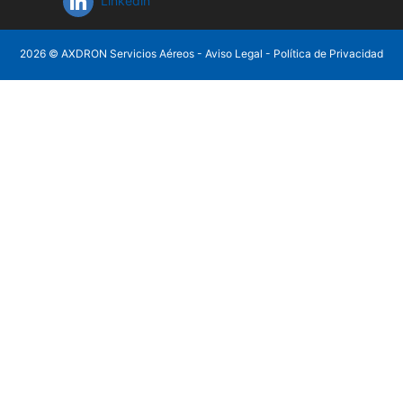
Linkedin
2026 © AXDRON Servicios Aéreos -
Aviso Legal
-
Política de Privacidad