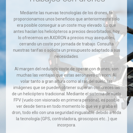
Mediante las nuevas tecnologías de los drones, te
proporcionamos unos beneficios que anteriormente solo
era posible conseguir a un coste muy elevado. Lo que
antes hacían los helicópteros a precios desorbitados, hoy
lo ofrecemos en AXDRON a precios muy asequibles,
cerrando un coste por jornada de trabajo. Consulta
nuestras tarifas o solicita un presupuesto adaptado a sus
necesidades.
Al margen del reducido coste de operar con drones, son
muchas las ventajas que estas aeronaves ofrecen. Al
volar tanto a gran altura como al ras del suelo, las
imágenes que se pueden obtener superan con creces las
de un helicóptero tradicional. Mediante el sistema de vuelo
FPV (vuelo con visionado en primera persona), es posible
ver desde tierra en todo momento lo que ve y graba el
dron, todo ello con una seguridad inigualable debido a toda
la tecnología (GPS, controladora, giroscopos etc…) que
incorpora.