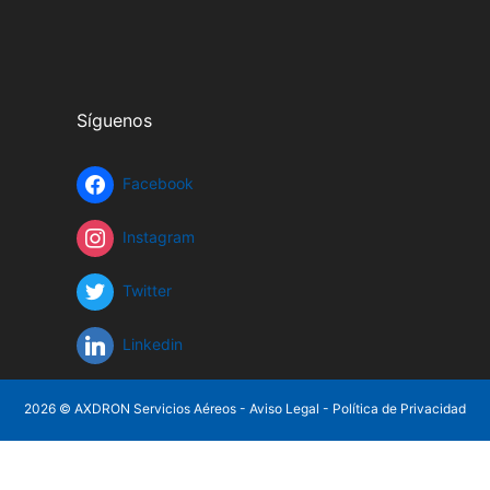
Síguenos
Facebook
Instagram
Twitter
Linkedin
2026 © AXDRON Servicios Aéreos -
Aviso Legal
-
Política de Privacidad