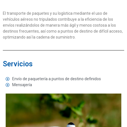
El transporte de paquetes y su logística mediante el uso de
vehículos aéreos no tripulados contribuye a la eficiencia de los
envíos realizándolos de manera más ágil y menos costosa a los
destinos frecuentes, así como a puntos de destino de difícil acceso,
optimizando así la cadena de suministro.
Servicios
Envío de paquetería a puntos de destino definidos
Mensajería