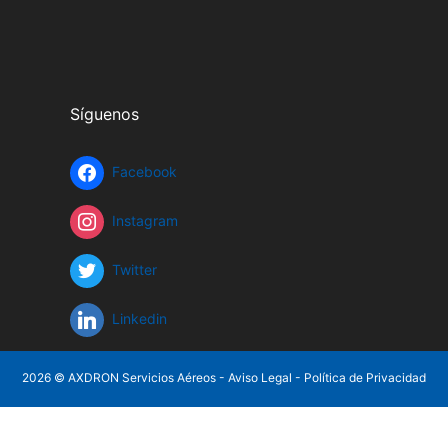
Síguenos
Facebook
Instagram
Twitter
Linkedin
2026 © AXDRON Servicios Aéreos -
Aviso Legal
-
Política de Privacidad