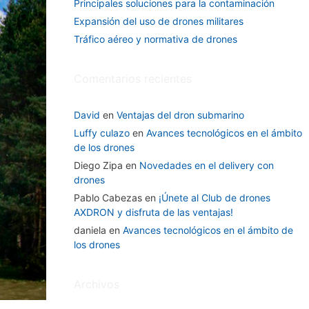
Principales soluciones para la contaminación
Expansión del uso de drones militares
Tráfico aéreo y normativa de drones
Comentarios recientes
David
en
Ventajas del dron submarino
Luffy culazo
en
Avances tecnológicos en el ámbito
de los drones
Diego Zipa
en
Novedades en el delivery con
drones
Pablo Cabezas
en
¡Únete al Club de drones
AXDRON y disfruta de las ventajas!
daniela
en
Avances tecnológicos en el ámbito de
los drones
Archivos