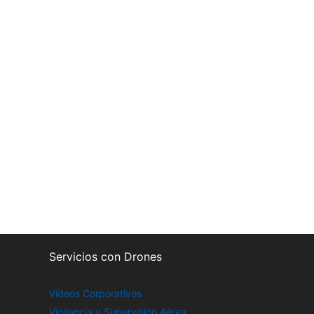
Servicios con Drones
Vídeos Corporativos
Vigilancia y Supervisión Aérea