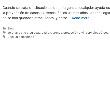
Cuando se trata de situaciones de emergencia, cualquier ayuda es b
la prevención de casos extremos. En los últimos años, la tecnología
no se han quedado atrás. Ahora, y entre …
Read more
Categorías
Blog
Etiquetas
aeronaves no tripuladas
,
axdron
,
drones
,
protección civil
,
servicios aéreos
,
Deja un comentario