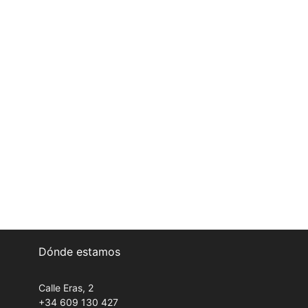
Dónde estamos
Calle Eras, 2
+34 609 130 427