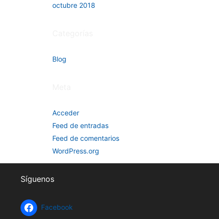
octubre 2018
Categorías
Blog
Meta
Acceder
Feed de entradas
Feed de comentarios
WordPress.org
Síguenos
Facebook