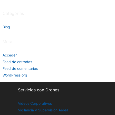
Categorías
Blog
Meta
Acceder
Feed de entradas
Feed de comentarios
WordPress.org
Servicios con Drones
Vídeos Corporativos
Vigilancia y Supervisión Aérea