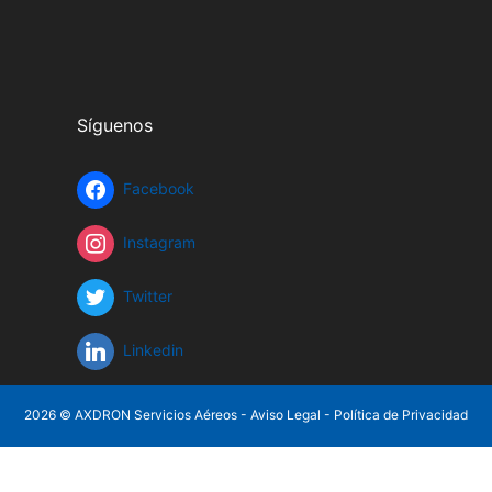
Síguenos
Facebook
Instagram
Twitter
Linkedin
2026 © AXDRON Servicios Aéreos -
Aviso Legal
-
Política de Privacidad