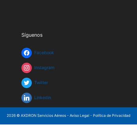
Síguenos
Facebook
Instagram
Twitter
Linkedin
2026 © AXDRON Servicios Aéreos -
Aviso Legal
-
Política de Privacidad