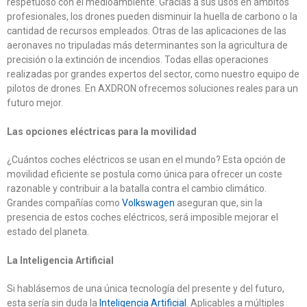
respetuoso con el medioambiente. Gracias a sus usos en ámbitos
profesionales, los drones pueden disminuir la huella de carbono o la
cantidad de recursos empleados. Otras de las aplicaciones de las
aeronaves no tripuladas más determinantes son la agricultura de
precisión o la extinción de incendios. Todas ellas operaciones
realizadas por grandes expertos del sector, como nuestro equipo de
pilotos de drones. En AXDRON ofrecemos soluciones reales para un
futuro mejor.
Las opciones eléctricas para la movilidad
¿Cuántos coches eléctricos se usan en el mundo? Esta opción de
movilidad eficiente se postula como única para ofrecer un coste
razonable y contribuir a la batalla contra el cambio climático.
Grandes compañías como
Volkswagen
aseguran que, sin la
presencia de estos coches eléctricos, será imposible mejorar el
estado del planeta.
La Inteligencia Artificial
Si hablásemos de una única tecnología del presente y del futuro,
esta sería sin duda la
Inteligencia Artificial
. Aplicables a múltiples