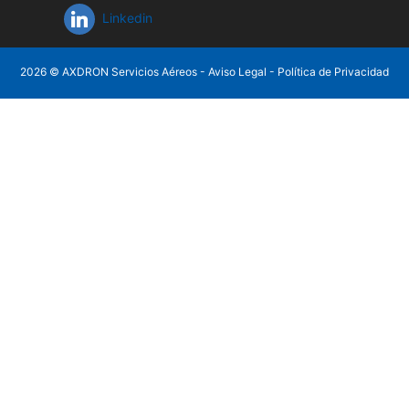
Linkedin
2026 © AXDRON Servicios Aéreos -
Aviso Legal
-
Política de Privacidad