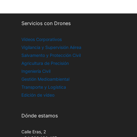
Servicios con Drones
Vídeos Corporativos
Vigilancia y Supervisión Aérea
Salvamento y Protección Civil
Agricultura de Precisión
Ingeniería Civil
Gestión Medioambiental
Transporte y Logística
Edición de vídeo
Dónde estamos
Calle Eras, 2