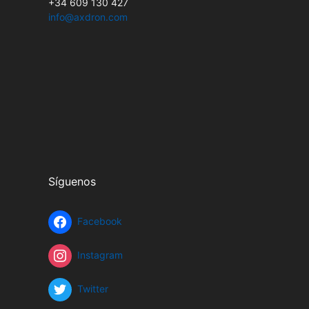
+34 609 130 427
info@axdron.com
Síguenos
Facebook
Instagram
Twitter