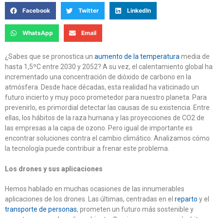
Facebook
Twitter
LinkedIn
WhatsApp
Email
¿Sabes que se pronostica un
aumento de la temperatura
media de
hasta 1,5ºC entre 2030 y 2052? A su vez, el calentamiento global ha
incrementado una concentración de dióxido de carbono en la
atmósfera. Desde hace décadas, esta realidad ha vaticinado un
futuro incierto y muy poco prometedor para nuestro planeta. Para
prevenirlo, es primordial detectar las causas de su existencia. Entre
ellas, los hábitos de la raza humana y las proyecciones de CO2 de
las empresas a la capa de ozono. Pero igual de importante es
encontrar soluciones contra el cambio climático. Analizamos cómo
la tecnología puede contribuir a frenar este problema.
Los drones y sus aplicaciones
Hemos hablado en muchas ocasiones de las innumerables
aplicaciones de los drones. Las últimas, centradas en el
reparto
y el
transporte de personas
, prometen un futuro más sostenible y