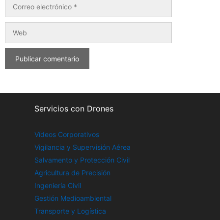
Servicios con Drones
Vídeos Corporativos
Vigilancia y Supervisión Aérea
Salvamento y Protección Civil
Agricultura de Precisión
Ingeniería Civil
Gestión Medioambiental
Transporte y Logística