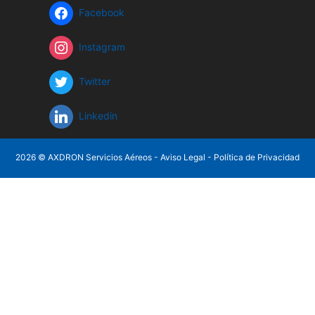
Facebook
Instagram
Twitter
Linkedin
2026 © AXDRON Servicios Aéreos -
Aviso Legal
-
Política de Privacidad