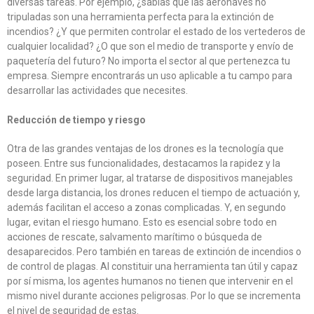
diversas tareas. Por ejemplo, ¿sabías que las aeronaves no
tripuladas son una herramienta perfecta para la extinción de
incendios? ¿Y que permiten controlar el estado de los vertederos de
cualquier localidad? ¿O que son el medio de transporte y envío de
paquetería del futuro? No importa el sector al que pertenezca tu
empresa. Siempre encontrarás un uso aplicable a tu campo para
desarrollar las actividades que necesites.
Reducción de tiempo y riesgo
Otra de las grandes ventajas de los drones es la tecnología que
poseen. Entre sus funcionalidades, destacamos la rapidez y la
seguridad. En primer lugar, al tratarse de dispositivos manejables
desde larga distancia, los drones reducen el tiempo de actuación y,
además facilitan el acceso a zonas complicadas. Y, en segundo
lugar, evitan el riesgo humano. Esto es esencial sobre todo en
acciones de rescate, salvamento marítimo o búsqueda de
desaparecidos. Pero también en tareas de extinción de incendios o
de control de plagas. Al constituir una herramienta tan útil y capaz
por sí misma, los agentes humanos no tienen que intervenir en el
mismo nivel durante acciones peligrosas. Por lo que se incrementa
el nivel de seguridad de estas.