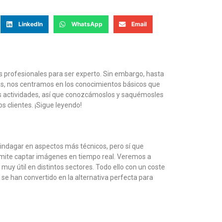
LinkedIn
WhatsApp
Email
os profesionales para ser experto. Sin embargo, hasta
ios, nos centramos en los conocimientos básicos que
as actividades, así que conozcámoslos y saquémosles
 clientes. ¡Sigue leyendo!
indagar en aspectos más técnicos, pero sí que
ermite captar imágenes en tiempo real. Veremos a
muy útil en distintos sectores. Todo ello con un coste
e han convertido en la alternativa perfecta para