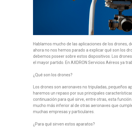
Hablamos mucho de las aplicaciones de los drones, de 
ahora no nos hemos parado a explicar qué son los dro
debemos poseer sobre estos dispositivos. Los drone
el mayor partido. En AXDRON Servicios Aéreos ya trab
¿Qué son los drones?
Los drones son aeronaves no tripuladas, pequeños ap
haremos un repaso por sus principales característic
continuación para qué sirve, entre otras, esta funció
mucho más inferior al de otras aeronaves que cumple
muchas empresas y particulares.
¿Para qué sirven estos aparatos?