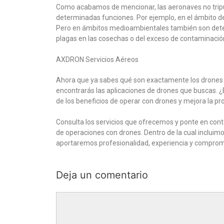
Como acabamos de mencionar, las aeronaves no tripula
determinadas funciones. Por ejemplo, en el ámbito del
Pero en ámbitos medioambientales también son determi
plagas en las cosechas o del exceso de contaminació
AXDRON Servicios Aéreos
Ahora que ya sabes qué son exactamente los drones 
encontrarás las aplicaciones de drones que buscas. ¿
de los beneficios de operar con drones y mejora la pr
Consulta los servicios que ofrecemos y ponte en cont
de operaciones con drones. Dentro de la cual incluimo
aportaremos profesionalidad, experiencia y compromi
Deja un comentario