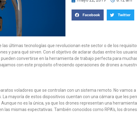
mayo 22, 2019
8:12 am
Facebook
Twitter
las últimas tecnologías que revolucionan este sector o de los requisit
nes y para qué sirven. Con el objetivo de aclarar dudas entre los usuar
s pueden convertirse en la herramienta de trabajo perfecta para much
ajamos con este propósito ofreciendo operaciones de drones a nuestros
aratos voladores que se controlan con un sistema remoto. No vamos a 
as. La mayoría de estos dispositivos cuentan con una cámara que les p
n. Aunque no es la única, ya que los drones representan una herramienta 
n las mismas expectativas. También conocidos como RPA’s, los drones s