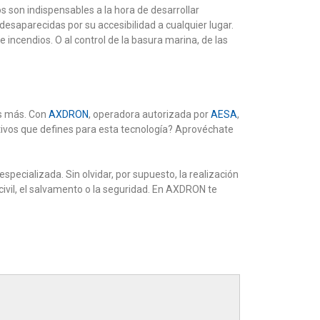
 son indispensables a la hora de desarrollar
esaparecidas por su accesibilidad a cualquier lugar.
incendios. O al control de la basura marina, de las
es más. Con
AXDRON
, operadora autorizada por
AESA
,
etivos que defines para esta tecnología? Aprovéchate
ecializada. Sin olvidar, por supuesto, la realización
civil, el salvamento o la seguridad. En AXDRON te