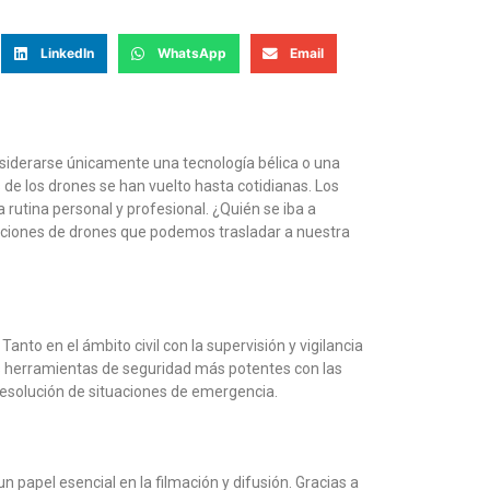
LinkedIn
WhatsApp
Email
siderarse únicamente una tecnología bélica o una
 de los drones se han vuelto hasta cotidianas. Los
utina personal y profesional. ¿Quién se iba a
icaciones de drones que podemos trasladar a nuestra
nto en el ámbito civil con la supervisión y vigilancia
as herramientas de seguridad más potentes con las
resolución de situaciones de emergencia.
papel esencial en la filmación y difusión. Gracias a