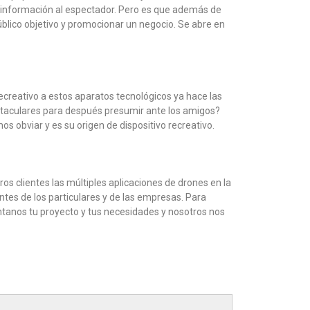
a información al espectador. Pero es que además de
blico objetivo y promocionar un negocio. Se abre en
ecreativo a estos aparatos tecnológicos ya hace las
ectaculares para después presumir ante los amigos?
s obviar y es su origen de dispositivo recreativo.
s clientes las múltiples aplicaciones de drones en la
ntes de los particulares y de las empresas. Para
tanos tu proyecto y tus necesidades y nosotros nos