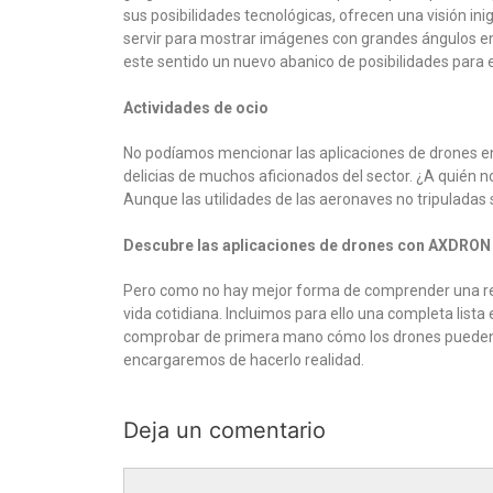
sus posibilidades tecnológicas, ofrecen una visión i
servir para mostrar imágenes con grandes ángulos en 
este sentido un nuevo abanico de posibilidades para el 
Actividades de ocio
No podíamos mencionar las aplicaciones de drones en 
delicias de muchos aficionados del sector. ¿A quién 
Aunque las utilidades de las aeronaves no tripuladas 
Descubre las aplicaciones de drones con AXDRON
Pero como no hay mejor forma de comprender una rea
vida cotidiana. Incluimos para ello una completa list
comprobar de primera mano cómo los drones pueden ha
encargaremos de hacerlo realidad.
Deja un comentario